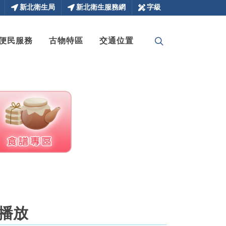
新北衛生局
新北衛生服務網
字級
便民服務
古物特區
交通位置
播放