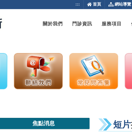
:::
首頁
網站導覽
關於我們
門診資訊
服務項目
短片
焦點消息