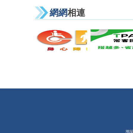
網網
相連
地址