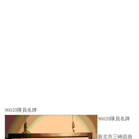
96020隊員名牌
96020隊員名牌
新北市三峽區衛