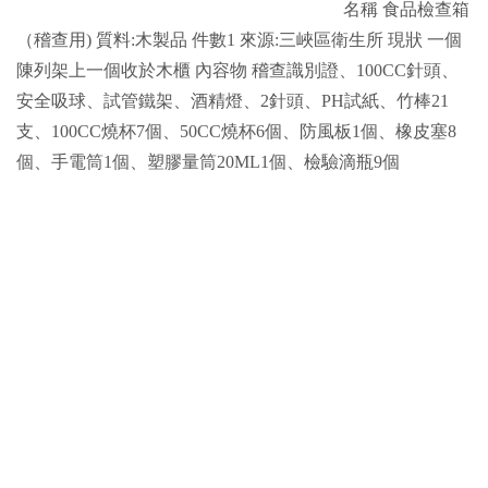
名稱 食品檢查箱
（稽查用) 質料:木製品 件數1 來源:三峽區衛生所 現狀 一個
陳列架上一個收於木櫃 內容物 稽查識別證、100CC針頭、
安全吸球、試管鐵架、酒精燈、2針頭、PH試紙、竹棒21
支、100CC燒杯7個、50CC燒杯6個、防風板1個、橡皮塞8
個、手電筒1個、塑膠量筒20ML1個、檢驗滴瓶9個