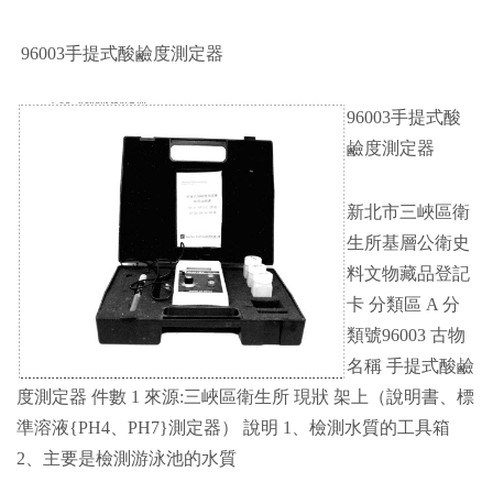
96003手提式酸鹼度測定器
96003手提式酸
鹼度測定器
新北市三峽區衛
生所基層公衛史
料文物藏品登記
卡 分類區 A 分
類號96003 古物
名稱 手提式酸鹼
度測定器 件數 1 來源:三峽區衛生所 現狀 架上（說明書、標
準溶液{PH4、PH7}測定器） 說明 1、檢測水質的工具箱
2、主要是檢測游泳池的水質