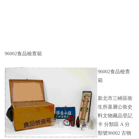
96002食品檢查箱
96002食品檢查
箱
新北市三峽區衛
生所基層公衛史
料文物藏品登記
卡 分類區 A 分
類號96002 古物