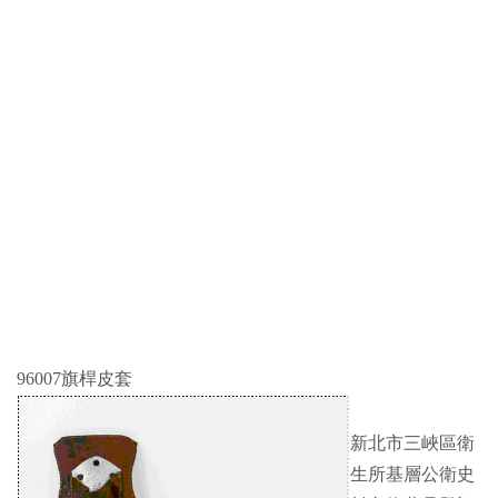
96007旗桿皮套
新北市三峽區衛
生所基層公衛史