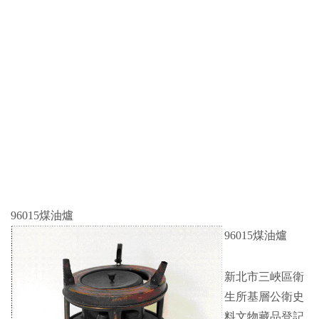
96015煤油爐
96015煤油爐
新北市三峽區衛
生所基層公衛史
料文物藏品登記