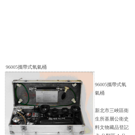
96005攜帶式氧氣桶
96005攜帶式氧
氣桶
新北市三峽區衛
生所基層公衛史
料文物藏品登記