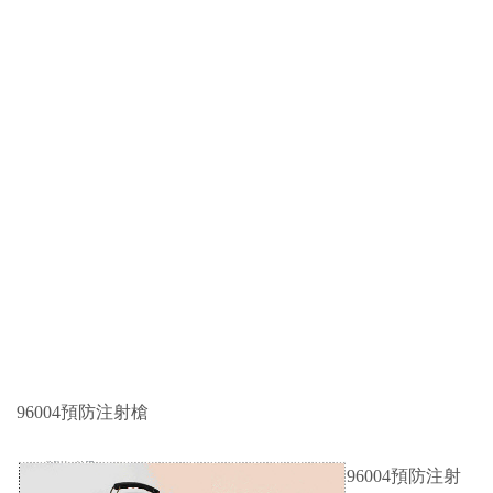
96004預防注射槍
96004預防注射