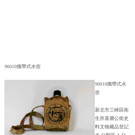
96010攜帶式水壺
96010攜帶式水
壺
新北市三峽區衛
生所基層公衛史
料文物藏品登記