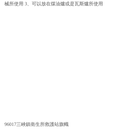
械所使用 3、可以放在煤油爐或是瓦斯爐所使用
96017三峽鎮衛生所救護站旗幟