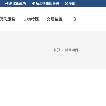
新北衛生局
新北衛生服務網
字級
便民服務
古物特區
交通位置
首頁
服務項目