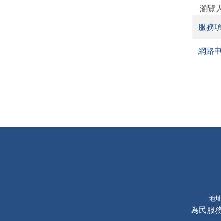
瀏覽人
服務
網路
地址
為民服務