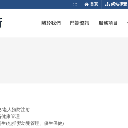
:::
首頁
網站導覽
關於我們
門診資訊
服務項目
兒/老人預防注射
所健康管理
衛生(包括嬰幼兒管理、優生保健)