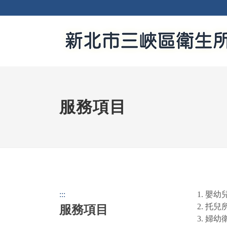
服務項目
:::
嬰幼
托兒
服務項目
婦幼