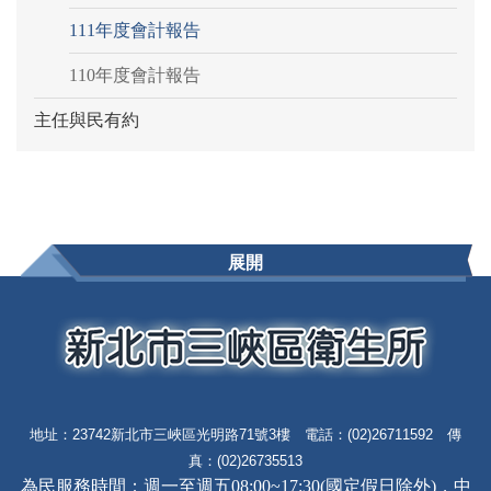
111年度會計報告
110年度會計報告
主任與民有約
展開
地址：23742新北市三峽區光明路71號3樓 電話：(02)26711592 傳
真：(02)26735513
為民服務時間：週一至週五08:00~17:30(國定假日除外)，中